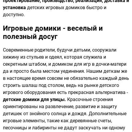
проектирование, производство, реализация, доставка и
установка
детских игровых домиков быстро и
доступно.
Игровые домики - веселый и
полезный досуг
Современные родители, будучи детьми, сооружали
хижину из стульев и одеял, которая служила и
секретным штабом, и домиком для игр в дочки-матери
да и просто была местом уединения. Нашим деткам же
в настоящее время совсем не обязательно каждый день
строить шалаш под столом, ведь на рынке детского
игрового оборудования есть прекрасная альтернатива -
детские домики для улицы.
Красочные строения
ориентированы на развлечение, развитие и защиту
детишек от знойного солнца и дождя. Дополнительные
игровые элементы, такие как деревянные счеты,
песочницы и лабиринты не дадут заскучать ни одному