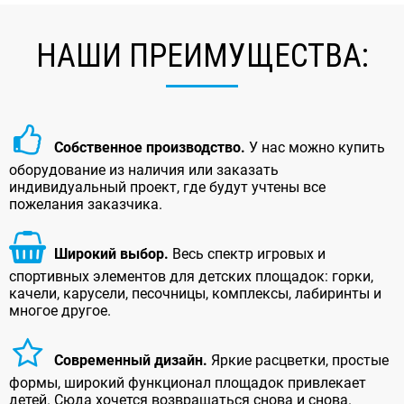
НАШИ ПРЕИМУЩЕСТВА:
Собственное производство.
У нас можно купить
оборудование из наличия или заказать
индивидуальный проект, где будут учтены все
пожелания заказчика.
Широкий выбор.
Весь спектр игровых и
спортивных элементов для детских площадок: горки,
качели, карусели, песочницы, комплексы, лабиринты и
многое другое.
Современный дизайн.
Яркие расцветки, простые
формы, широкий функционал площадок привлекает
детей. Сюда хочется возвращаться снова и снова.